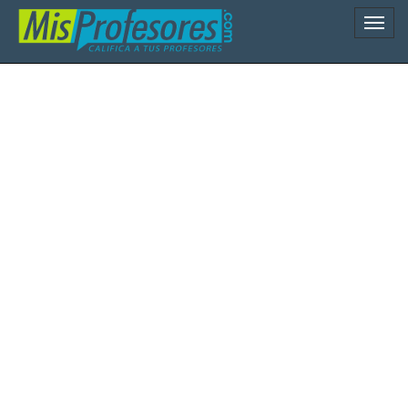
Naveg