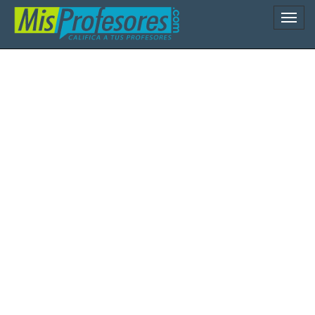
Naveg