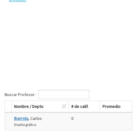
Buscar Profesor:
Nombre / Depto
# de calif.
Promedio
Ibarrola
, Carlos
0
Diseño gráfico